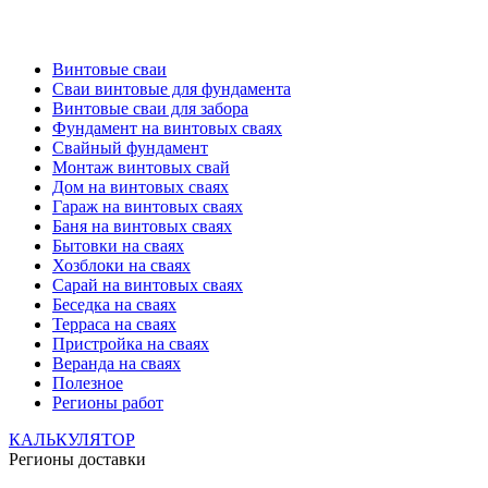
Винтовые сваи
Сваи винтовые для фундамента
Винтовые сваи для забора
Фундамент на винтовых сваях
Свайный фундамент
Монтаж винтовых свай
Дом на винтовых сваях
Гараж на винтовых сваях
Баня на винтовых сваях
Бытовки на сваях
Хозблоки на сваях
Сарай на винтовых сваях
Беседка на сваях
Терраса на сваях
Пристройка на сваях
Веранда на сваях
Полезное
Регионы работ
КАЛЬКУЛЯТОР
Регионы доставки