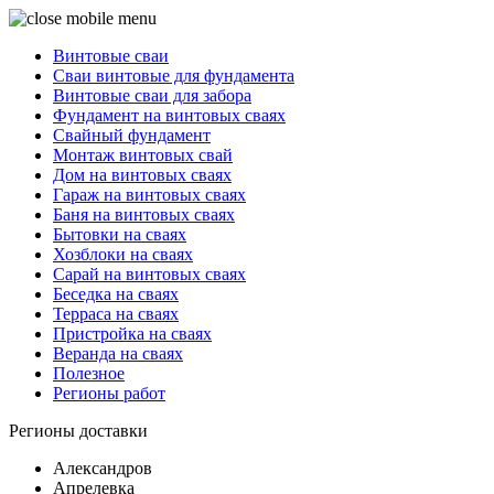
Винтовые сваи
Сваи винтовые для фундамента
Винтовые сваи для забора
Фундамент на винтовых сваях
Свайный фундамент
Монтаж винтовых свай
Дом на винтовых сваях
Гараж на винтовых сваях
Баня на винтовых сваях
Бытовки на сваях
Хозблоки на сваях
Сарай на винтовых сваях
Беседка на сваях
Терраса на сваях
Пристройка на сваях
Веранда на сваях
Полезное
Регионы работ
Регионы доставки
Александров
Апрелевка