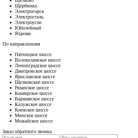
Щелково
Щербинка
Электрогорск
Электросталь
Электроугли
Юбилейный
Яхрома
По направлениям
Пятницкое шоссе
Волоколамское шоссе
Ленинградское шоссе
Дмитровское шоссе
Ярославское шоссе
Щелковское шоссе
Рязанское шоссе
Каширское шоссе
Варшавское шоссе
Калужское шоссе
Киевское шоссе
Минское шоссе
Можайское шоссе
Заказ обратного звонка