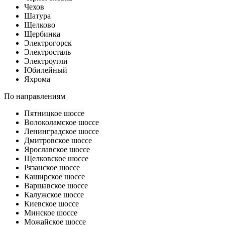
Чехов
Шатура
Щелково
Щербинка
Электрогорск
Электросталь
Электроугли
Юбилейный
Яхрома
По направлениям
Пятницкое шоссе
Волоколамское шоссе
Ленинградское шоссе
Дмитровское шоссе
Ярославское шоссе
Щелковское шоссе
Рязанское шоссе
Каширское шоссе
Варшавское шоссе
Калужское шоссе
Киевское шоссе
Минское шоссе
Можайское шоссе