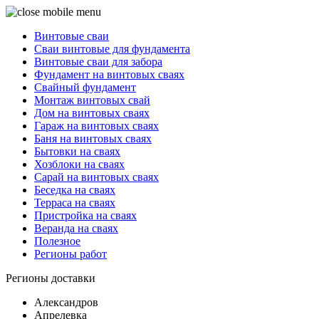
Винтовые сваи
Сваи винтовые для фундамента
Винтовые сваи для забора
Фундамент на винтовых сваях
Свайный фундамент
Монтаж винтовых свай
Дом на винтовых сваях
Гараж на винтовых сваях
Баня на винтовых сваях
Бытовки на сваях
Хозблоки на сваях
Сарай на винтовых сваях
Беседка на сваях
Терраса на сваях
Пристройка на сваях
Веранда на сваях
Полезное
Регионы работ
Регионы доставки
Александров
Апрелевка