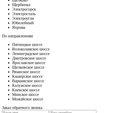
Щелково
Щербинка
Электрогорск
Электросталь
Электроугли
Юбилейный
Яхрома
По направлениям
Пятницкое шоссе
Волоколамское шоссе
Ленинградское шоссе
Дмитровское шоссе
Ярославское шоссе
Щелковское шоссе
Рязанское шоссе
Каширское шоссе
Варшавское шоссе
Калужское шоссе
Киевское шоссе
Минское шоссе
Можайское шоссе
Заказ обратного звонка