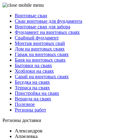
Винтовые сваи
Сваи винтовые для фундамента
Винтовые сваи для забора
Фундамент на винтовых сваях
Свайный фундамент
Монтаж винтовых свай
Дом на винтовых сваях
Гараж на винтовых сваях
Баня на винтовых сваях
Бытовки на сваях
Хозблоки на сваях
Сарай на винтовых сваях
Беседка на сваях
Терраса на сваях
Пристройка на сваях
Веранда на сваях
Полезное
Регионы работ
Регионы доставки
Александров
Апрелевка