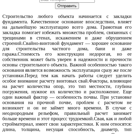
Строительство любого объекта начинается с закладки
фундамента. Качественное основание впоследствии, влияет
на дальнейшую эксплуатацию всего дома. Грамотная его
закладка помогает избежать множества проблем, связанных с
трещинами в стенах, искажением и даже обрушением
строений.
Свайно-винтовой фундамент — хорошее основание
для строительства частного дома, бани и даже
гаража.
Стоимость его конструкции недорогая, но ее
собственник может быть уверен в надежности и прочности
основы строительного объекта. Важной особенностью такого
основания является возможность эксплуатации сразу же после
установки.Перед тем как начать работы следует уделить
особое внимание расчету винтовых свай.Факторы, влияющие
на расчет количества опор, это тип местности, глубина
погружения, нужное их количество и расположение. Еще
один важный фактор — особенность почвы. При установке
основания на прочной почве, проблем с расчетом не
возникнет и он не займет много времени. В случае с
неоднородным рельефом, правильный расчет занимает
больше времени и этот процесс трудоемкий.Свая, как и любой
стройматериал, имеет свои характеристики. К ним относятся:
длина, толщина, несущая способность, диаметр, тип