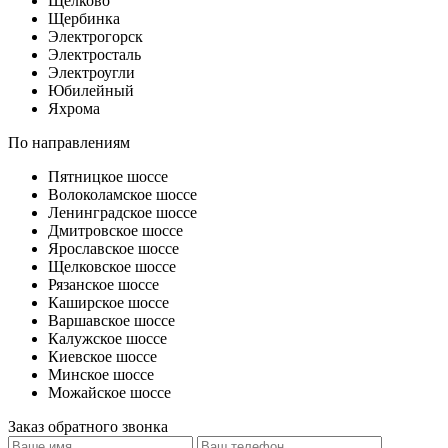
Щелково
Щербинка
Электрогорск
Электросталь
Электроугли
Юбилейный
Яхрома
По направлениям
Пятницкое шоссе
Волоколамское шоссе
Ленинградское шоссе
Дмитровское шоссе
Ярославское шоссе
Щелковское шоссе
Рязанское шоссе
Каширское шоссе
Варшавское шоссе
Калужское шоссе
Киевское шоссе
Минское шоссе
Можайское шоссе
Заказ обратного звонка