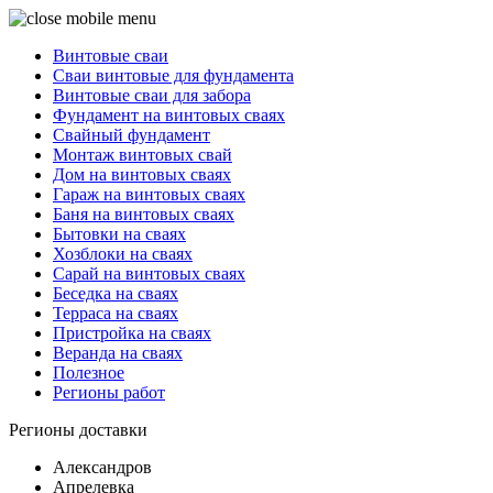
Винтовые сваи
Сваи винтовые для фундамента
Винтовые сваи для забора
Фундамент на винтовых сваях
Свайный фундамент
Монтаж винтовых свай
Дом на винтовых сваях
Гараж на винтовых сваях
Баня на винтовых сваях
Бытовки на сваях
Хозблоки на сваях
Сарай на винтовых сваях
Беседка на сваях
Терраса на сваях
Пристройка на сваях
Веранда на сваях
Полезное
Регионы работ
Регионы доставки
Александров
Апрелевка