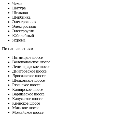
Чехов
Шатура
Щелково
Щербинка
Электрогорск
Электросталь
Электроугли
Юбилейный
Яхрома
По направлениям
Пятницкое шоссе
Волоколамское шоссе
Ленинградское шоссе
Дмитровское шоссе
Ярославское шоссе
Щелковское шоссе
Рязанское шоссе
Каширское шоссе
Варшавское шоссе
Калужское шоссе
Киевское шоссе
Минское шоссе
Можайское шоссе