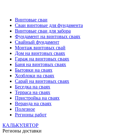
Винтовые сваи
Сваи винтовые для фундамента
Винтовые сваи для забора
Фундамент на винтовых сваях
Свайный фундамент
Монтаж винтовых свай
Дом на винтовых сваях
Гараж на винтовых сваях
Баня на винтовых сваях
Бытовки на сваях
Хозблоки на сваях
Сарай на винтовых сваях
Беседка на сваях
Терраса на сваях
Пристройка на сваях
Веранда на сваях
Полезное
Регионы работ
КАЛЬКУЛЯТОР
Регионы доставки