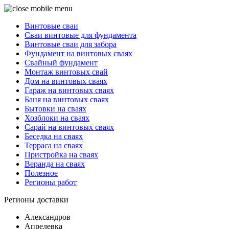
Винтовые сваи
Сваи винтовые для фундамента
Винтовые сваи для забора
Фундамент на винтовых сваях
Свайный фундамент
Монтаж винтовых свай
Дом на винтовых сваях
Гараж на винтовых сваях
Баня на винтовых сваях
Бытовки на сваях
Хозблоки на сваях
Сарай на винтовых сваях
Беседка на сваях
Терраса на сваях
Пристройка на сваях
Веранда на сваях
Полезное
Регионы работ
Регионы доставки
Александров
Апрелевка