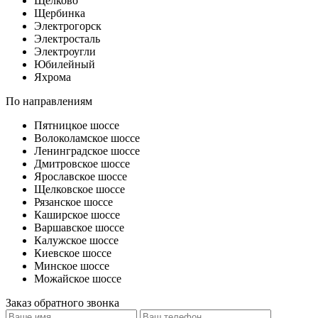
Щелково
Щербинка
Электрогорск
Электросталь
Электроугли
Юбилейный
Яхрома
По направлениям
Пятницкое шоссе
Волоколамское шоссе
Ленинградское шоссе
Дмитровское шоссе
Ярославское шоссе
Щелковское шоссе
Рязанское шоссе
Каширское шоссе
Варшавское шоссе
Калужское шоссе
Киевское шоссе
Минское шоссе
Можайское шоссе
Заказ обратного звонка