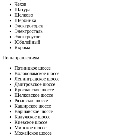
Чехов
Шатура
Щелково
Щербинка
Электрогорск
Электросталь
Электроугли
Юбилейный
Яхрома
По направлениям
Пятницкое шоссе
Волоколамское шоссе
Ленинградское шоссе
Дмитровское шоссе
Ярославское шоссе
Щелковское шоссе
Рязанское шоссе
Каширское шоссе
Варшавское шоссе
Калужское шоссе
Киевское шоссе
Минское шоссе
Можайское шоссе