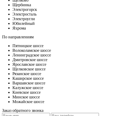
Щелково
Щербинка
Электрогорск
Электросталь
Электроугли
Юбилейный
Яхрома
По направлениям
Пятницкое шоссе
Волоколамское шоссе
Ленинградское шоссе
Дмитровское шоссе
Ярославское шоссе
Щелковское шоссе
Рязанское шоссе
Каширское шоссе
Варшавское шоссе
Калужское шоссе
Киевское шоссе
Минское шоссе
Можайское шоссе
Заказ обратного звонка