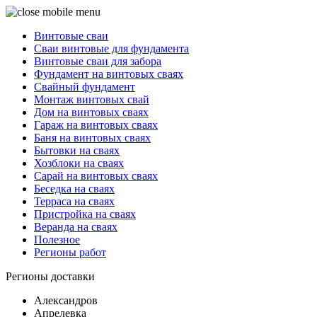
Винтовые сваи
Сваи винтовые для фундамента
Винтовые сваи для забора
Фундамент на винтовых сваях
Свайный фундамент
Монтаж винтовых свай
Дом на винтовых сваях
Гараж на винтовых сваях
Баня на винтовых сваях
Бытовки на сваях
Хозблоки на сваях
Сарай на винтовых сваях
Беседка на сваях
Терраса на сваях
Пристройка на сваях
Веранда на сваях
Полезное
Регионы работ
Регионы доставки
Александров
Апрелевка