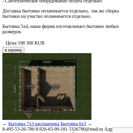
- Сантехническое оборудование оплата отдельно
Доставка бытовки оплачивается отдельно, так же сборка
бытовки на участке оплачивается отдельно.
Бытовка 5х4, наша фирма изготавливает бытовки любых
размеров.
Цена
198 300
RUB
←
Бытовка 7х3 распашонка
Бытовка 6х3
→
8-495-53-26-780
8-926-65-99-181
5326780@mail.ru
Адрес