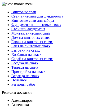
Винтовые сваи
Сваи винтовые для фундамента
Винтовые сваи для забора
Фундамент на винтовых сваях
Свайный фундамент
Монтаж винтовых свай
Дом на винтовых сваях
Гараж на винтовых сваях
Баня на винтовых сваях
Бытовки на сваях
Хозблоки на сваях
Сарай на винтовых сваях
Беседка на сваях
Терраса на сваях
Пристройка на сваях
Веранда на сваях
Полезное
Регионы работ
Регионы доставки
Александров
Апрелевка