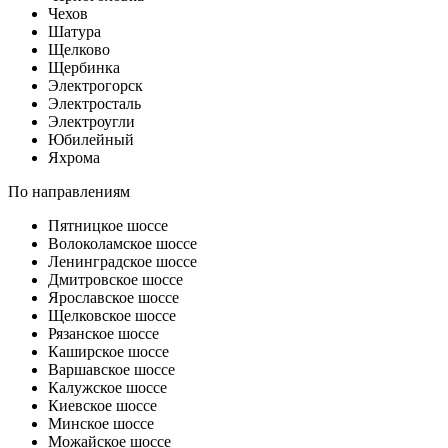
Чехов
Шатура
Щелково
Щербинка
Электрогорск
Электросталь
Электроугли
Юбилейный
Яхрома
По направлениям
Пятницкое шоссе
Волоколамское шоссе
Ленинградское шоссе
Дмитровское шоссе
Ярославское шоссе
Щелковское шоссе
Рязанское шоссе
Каширское шоссе
Варшавское шоссе
Калужское шоссе
Киевское шоссе
Минское шоссе
Можайское шоссе