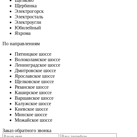
Щелково
Щербинка
Электрогорск
Электросталь
Электроугли
Юбилейный
Яхрома
По направлениям
Пятницкое шоссе
Волоколамское шоссе
Ленинградское шоссе
Дмитровское шоссе
Ярославское шоссе
Щелковское шоссе
Рязанское шоссе
Каширское шоссе
Варшавское шоссе
Калужское шоссе
Киевское шоссе
Минское шоссе
Можайское шоссе
Заказ обратного звонка