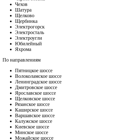
Чехов
Шатура
Щелково
Щербинка
Электрогорск
Электросталь
Электроугли
Юбилейный
Яхрома
По направлениям
Пятницкое шоссе
Волоколамское шоссе
Ленинградское шоссе
Дмитровское шоссе
Ярославское шоссе
Щелковское шоссе
Рязанское шоссе
Каширское шоссе
Варшавское шоссе
Калужское шоссе
Киевское шоссе
Минское шоссе
Можайское шоссе