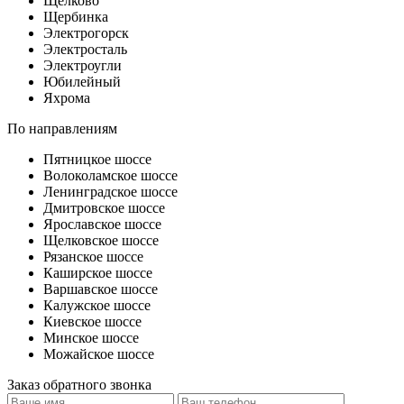
Щелково
Щербинка
Электрогорск
Электросталь
Электроугли
Юбилейный
Яхрома
По направлениям
Пятницкое шоссе
Волоколамское шоссе
Ленинградское шоссе
Дмитровское шоссе
Ярославское шоссе
Щелковское шоссе
Рязанское шоссе
Каширское шоссе
Варшавское шоссе
Калужское шоссе
Киевское шоссе
Минское шоссе
Можайское шоссе
Заказ обратного звонка