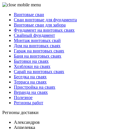
Винтовые сваи
Сваи винтовые для фундамента
Винтовые сваи для забора
Фундамент на винтовых сваях
Свайный фундамент
Монтаж винтовых свай
Дом на винтовых сваях
Гараж на винтовых сваях
Баня на винтовых сваях
Бытовки на сваях
Хозблоки на сваях
Сарай на винтовых сваях
Беседка на сваях
Терраса на сваях
Пристройка на сваях
Веранда на сваях
Полезное
Регионы работ
Регионы доставки
Александров
Апрелевка