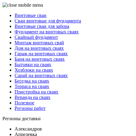
Винтовые сваи
Сваи винтовые для фундамента
Винтовые сваи для забора
Фундамент на винтовых сваях
Свайный фундамент
Монтаж винтовых свай
Дом на винтовых сваях
Гараж на винтовых сваях
Баня на винтовых сваях
Бытовки на сваях
Хозблоки на сваях
Сарай на винтовых сваях
Беседка на сваях
Терраса на сваях
Пристройка на сваях
Веранда на сваях
Полезное
Регионы работ
Регионы доставки
Александров
Апрелевка