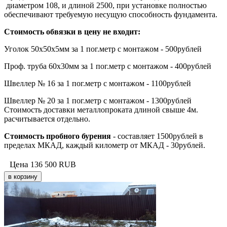
диаметром 108, и длиной 2500, при установке полностью
обеспечивают требуемую несущую способность фундамента.
Стоимость обвязки в цену не входит:
Уголок 50х50х5мм за 1 пог.метр с монтажом - 500рублей
Проф. труба 60х30мм за 1 пог.метр с монтажом - 400рублей
Швеллер № 16 за 1 пог.метр с монтажом - 1100рублей
Швеллер № 20 за 1 пог.метр с монтажом - 1300рублей
Стоимость доставки металлопроката длиной свыше 4м.
расчитывается отдельно.
Стоимость пробного бурения
- составляет 1500рублей в
пределах МКАД, каждый километр от МКАД - 30рублей.
Цена
136 500
RUB