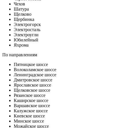
Чехов
Шатура
Щелково
Щербинка
Электрогорск
Электросталь
Электроугли
Юбилейный
Яхрома
По направлениям
Пятницкое шоссе
Волоколамское шоссе
Ленинградское шоссе
Дмитровское шоссе
Ярославское шоссе
Щелковское шоссе
Рязанское шоссе
Каширское шоссе
Варшавское шоссе
Калужское шоссе
Киевское шоссе
Минское шоссе
Можайское шоссе