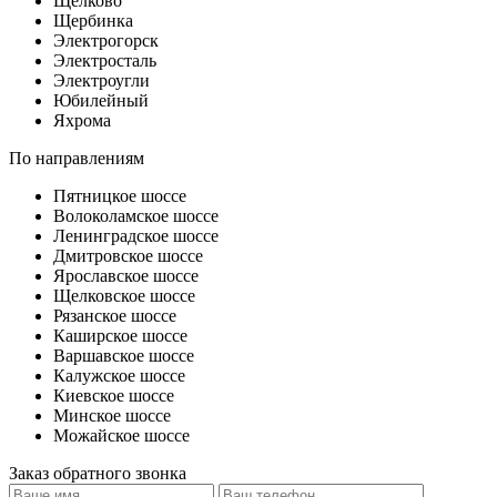
Щелково
Щербинка
Электрогорск
Электросталь
Электроугли
Юбилейный
Яхрома
По направлениям
Пятницкое шоссе
Волоколамское шоссе
Ленинградское шоссе
Дмитровское шоссе
Ярославское шоссе
Щелковское шоссе
Рязанское шоссе
Каширское шоссе
Варшавское шоссе
Калужское шоссе
Киевское шоссе
Минское шоссе
Можайское шоссе
Заказ обратного звонка