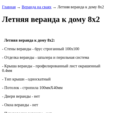
Главная
→
Веранда на сваях
→ Летняя веранда к дому 8х2
Летняя веранда к дому 8х2
Летняя веранда к дому 8х2:
- Стены веранды - брус строганный 100х100
- Отделка веранды - шпалера и перильная система
- Крыша
веранды
- профилированный лист окрашенный
0.4мм
- Тип крыши - односкатный
- Потолок - стропила 100ммХ40мм
- Двери
веранды
- нет
- Окна
веранды
- нет