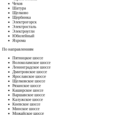
Чехов
Шатура
Щелково
Щербинка
Электрогорск
Электросталь
Электроугли
Юбилейный
Яхрома
По направлениям
Пятницкое шоссе
Волоколамское шоссе
Ленинградское шоссе
Дмитровское шоссе
Ярославское шоссе
Щелковское шоссе
Рязанское шоссе
Каширское шоссе
Варшавское шоссе
Калужское шоссе
Киевское шоссе
Минское шоссе
Можайское шоссе