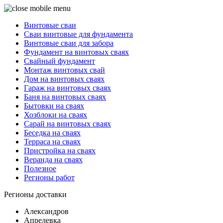
Винтовые сваи
Сваи винтовые для фундамента
Винтовые сваи для забора
Фундамент на винтовых сваях
Свайный фундамент
Монтаж винтовых свай
Дом на винтовых сваях
Гараж на винтовых сваях
Баня на винтовых сваях
Бытовки на сваях
Хозблоки на сваях
Сарай на винтовых сваях
Беседка на сваях
Терраса на сваях
Пристройка на сваях
Веранда на сваях
Полезное
Регионы работ
Регионы доставки
Александров
Апрелевка