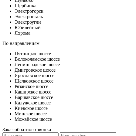
Щелково
Щербинка
Электрогорск
Электросталь
Электроугли
Юбилейный
Яхрома
По направлениям
Пятницкое шоссе
Волоколамское шоссе
Ленинградское шоссе
Дмитровское шоссе
Ярославское шоссе
Щелковское шоссе
Рязанское шоссе
Каширское шоссе
Варшавское шоссе
Калужское шоссе
Киевское шоссе
Минское шоссе
Можайское шоссе
Заказ обратного звонка