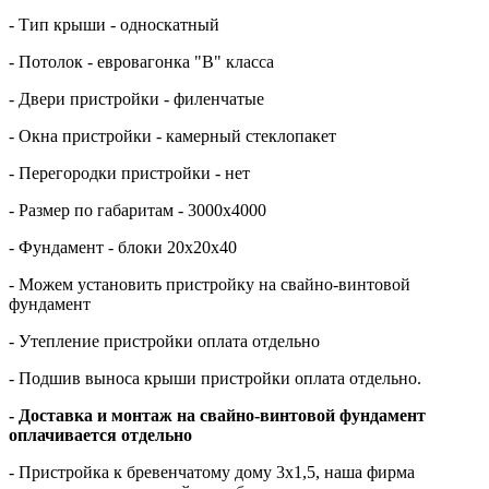
- Тип крыши - односкатный
- Потолок - евровагонка "В" класса
- Двери
пристройки
- филенчатые
- Окна пристройки - камерный стеклопакет
- Перегородки
пристройки
- нет
- Размер по габаритам - 3000х4000
- Фундамент - блоки 20х20х40
- Можем установить пристройку на свайно-винтовой
фундамент
- Утепление
пристройки
оплата отдельно
- Подшив выноса крыши
пристройки
оплата отдельно.
- Доставка и монтаж на свайно-винтовой фундамент
оплачивается отдельно
- Пристройка к бревенчатому дому 3х1,5, наша фирма