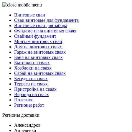
Винтовые сваи
Сваи винтовые для фундамента
Винтовые сваи для забора
Фундамент на винтовых сваях
Свайный фундамент
Монтаж винтовых свай
Дом на винтовых сваях
Гараж на винтовых сваях
Баня на винтовых сваях
Бытовки на сваях
Хозблоки на сваях
Сарай на винтовых сваях
Беседка на сваях
Терраса на сваях
Пристройка на сваях
Веранда на сваях
Полезное
Регионы работ
Регионы доставки
Александров
Апрелевка