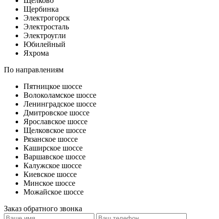
Щелково
Щербинка
Электрогорск
Электросталь
Электроугли
Юбилейный
Яхрома
По направлениям
Пятницкое шоссе
Волоколамское шоссе
Ленинградское шоссе
Дмитровское шоссе
Ярославское шоссе
Щелковское шоссе
Рязанское шоссе
Каширское шоссе
Варшавское шоссе
Калужское шоссе
Киевское шоссе
Минское шоссе
Можайское шоссе
Заказ обратного звонка