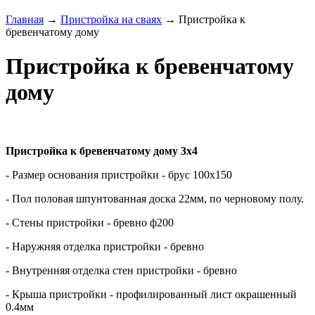
Главная
→
Пристройка на сваях
→ Пристройка к
бревенчатому дому
Пристройка к бревенчатому
дому
Пристройка к бревенчатому дому 3х4
- Размер основания пристройки - брус 100х150
- Пол половая шпунтованная доска 22мм, по черновому полу.
- Стены пристройки - бревно ф200
- Наружняя отделка пристройки - бревно
- Внутренняя отделка стен
пристройки
- бревно
- Крыша
пристройки
- профилированный лист окрашенный
0.4мм