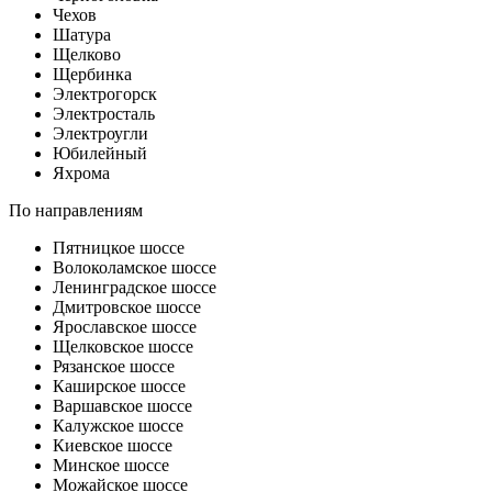
Чехов
Шатура
Щелково
Щербинка
Электрогорск
Электросталь
Электроугли
Юбилейный
Яхрома
По направлениям
Пятницкое шоссе
Волоколамское шоссе
Ленинградское шоссе
Дмитровское шоссе
Ярославское шоссе
Щелковское шоссе
Рязанское шоссе
Каширское шоссе
Варшавское шоссе
Калужское шоссе
Киевское шоссе
Минское шоссе
Можайское шоссе