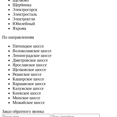
Щелково
Щербинка
Электрогорск
Электросталь
Электроугли
Юбилейный
Яхрома
По направлениям
Пятницкое шоссе
Волоколамское шоссе
Ленинградское шоссе
Дмитровское шоссе
Ярославское шоссе
Щелковское шоссе
Рязанское шоссе
Каширское шоссе
Варшавское шоссе
Калужское шоссе
Киевское шоссе
Минское шоссе
Можайское шоссе
Заказ обратного звонка