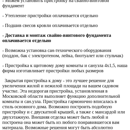
- Можем установить пристройку на свайно-винтовой
фундамент
- Утепление
пристройки
оплачивается отдельно
- Подшив свесов кровли оплачивается отдельно
- Доставка и монтаж свайно-винтового фундамента
оплачивается отдельно
- Возможна установка сан-технического оборудования
(поддон, бак с электротеном, лейка, биотуалет или стульчак)
- Пристройка к щитовому дому комнаты и санузла 4х1,5, наша
фирма изготавливает пристройки любых размеров
Закрытая пристройка
к дому
- это лучшее решение для
увеличения жилой и нежилой площади на вашем садовом
участке. Эта недорогая пристройка,
установленная в
Московской области выполняет функцию дополнительной
комнаты и сан.узла. Пристройка гармонично вписалась в
стиль основного дома. Возможно построить подобную
пристройку
и с двускатной крышей, а также с мансардой или
двухэтажную. Внешняя отделка может быть любой и
построена она может быть из любого понравившегося вам
материала. Возможные решения могут быть абсолютно