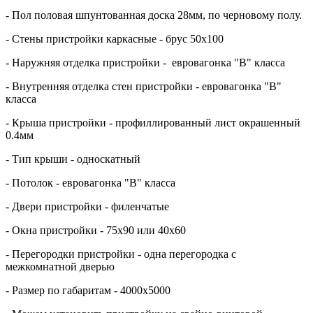
- Пол половая шпунтованная доска 28мм, по черновому полу.
- Стены пристройки каркасные - брус 50х100
- Наружняя отделка пристройки -
евровагонка "В" класса
- Внутренняя отделка стен
пристройки
- евровагонка "В"
класса
- Крыша
пристройки
- профиллированный лист окрашенный
0.4мм
- Тип крыши - односкатный
- Потолок - евровагонка "В" класса
- Двери
пристройки
- филенчатые
- Окна пристройки - 75х90 или 40х60
- Перегородки
пристройки
- одна перегородка с
межкомнатной дверью
- Размер по габаритам - 4000х5000