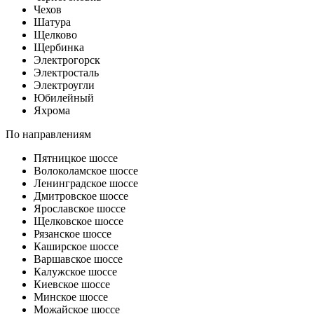
Чехов
Шатура
Щелково
Щербинка
Электрогорск
Электросталь
Электроугли
Юбилейный
Яхрома
По направлениям
Пятницкое шоссе
Волоколамское шоссе
Ленинградское шоссе
Дмитровское шоссе
Ярославское шоссе
Щелковское шоссе
Рязанское шоссе
Каширское шоссе
Варшавское шоссе
Калужское шоссе
Киевское шоссе
Минское шоссе
Можайское шоссе