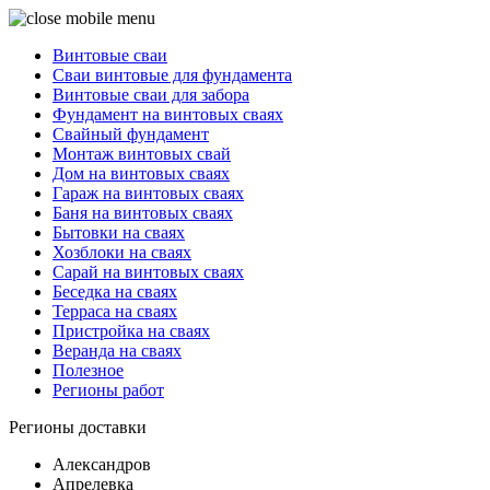
Винтовые сваи
Сваи винтовые для фундамента
Винтовые сваи для забора
Фундамент на винтовых сваях
Свайный фундамент
Монтаж винтовых свай
Дом на винтовых сваях
Гараж на винтовых сваях
Баня на винтовых сваях
Бытовки на сваях
Хозблоки на сваях
Сарай на винтовых сваях
Беседка на сваях
Терраса на сваях
Пристройка на сваях
Веранда на сваях
Полезное
Регионы работ
Регионы доставки
Александров
Апрелевка