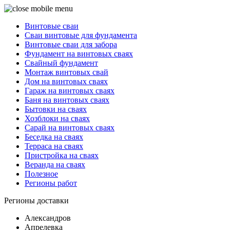
Винтовые сваи
Сваи винтовые для фундамента
Винтовые сваи для забора
Фундамент на винтовых сваях
Свайный фундамент
Монтаж винтовых свай
Дом на винтовых сваях
Гараж на винтовых сваях
Баня на винтовых сваях
Бытовки на сваях
Хозблоки на сваях
Сарай на винтовых сваях
Беседка на сваях
Терраса на сваях
Пристройка на сваях
Веранда на сваях
Полезное
Регионы работ
Регионы доставки
Александров
Апрелевка