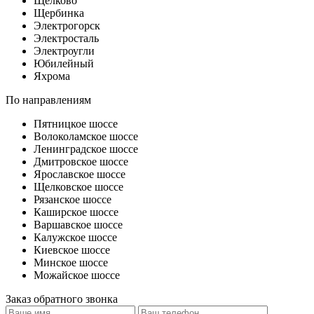
Щелково
Щербинка
Электрогорск
Электросталь
Электроугли
Юбилейный
Яхрома
По направлениям
Пятницкое шоссе
Волоколамское шоссе
Ленинградское шоссе
Дмитровское шоссе
Ярославское шоссе
Щелковское шоссе
Рязанское шоссе
Каширское шоссе
Варшавское шоссе
Калужское шоссе
Киевское шоссе
Минское шоссе
Можайское шоссе
Заказ обратного звонка