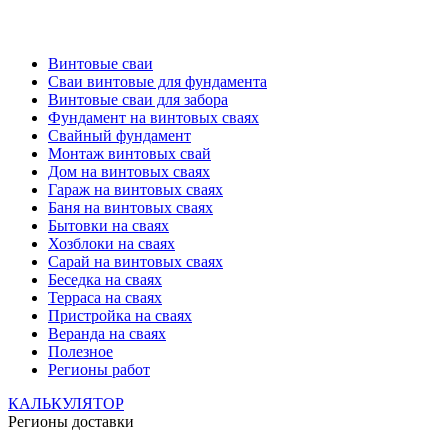
Винтовые сваи
Сваи винтовые для фундамента
Винтовые сваи для забора
Фундамент на винтовых сваях
Свайный фундамент
Монтаж винтовых свай
Дом на винтовых сваях
Гараж на винтовых сваях
Баня на винтовых сваях
Бытовки на сваях
Хозблоки на сваях
Сарай на винтовых сваях
Беседка на сваях
Терраса на сваях
Пристройка на сваях
Веранда на сваях
Полезное
Регионы работ
КАЛЬКУЛЯТОР
Регионы доставки