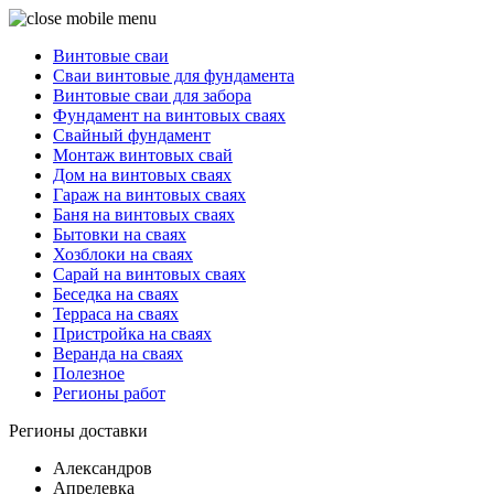
Винтовые сваи
Сваи винтовые для фундамента
Винтовые сваи для забора
Фундамент на винтовых сваях
Свайный фундамент
Монтаж винтовых свай
Дом на винтовых сваях
Гараж на винтовых сваях
Баня на винтовых сваях
Бытовки на сваях
Хозблоки на сваях
Сарай на винтовых сваях
Беседка на сваях
Терраса на сваях
Пристройка на сваях
Веранда на сваях
Полезное
Регионы работ
Регионы доставки
Александров
Апрелевка