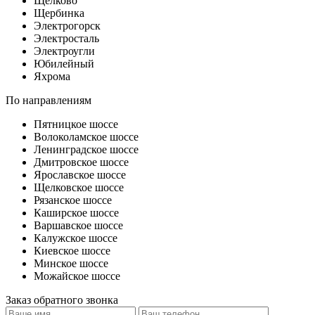
Щелково
Щербинка
Электрогорск
Электросталь
Электроугли
Юбилейный
Яхрома
По направлениям
Пятницкое шоссе
Волоколамское шоссе
Ленинградское шоссе
Дмитровское шоссе
Ярославское шоссе
Щелковское шоссе
Рязанское шоссе
Каширское шоссе
Варшавское шоссе
Калужское шоссе
Киевское шоссе
Минское шоссе
Можайское шоссе
Заказ обратного звонка