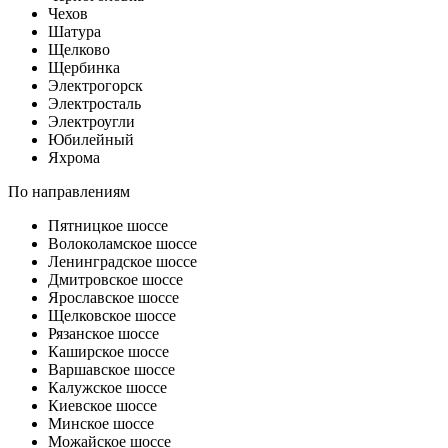
Чехов
Шатура
Щелково
Щербинка
Электрогорск
Электросталь
Электроугли
Юбилейный
Яхрома
По направлениям
Пятницкое шоссе
Волоколамское шоссе
Ленинградское шоссе
Дмитровское шоссе
Ярославское шоссе
Щелковское шоссе
Рязанское шоссе
Каширское шоссе
Варшавское шоссе
Калужское шоссе
Киевское шоссе
Минское шоссе
Можайское шоссе