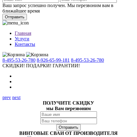
Ваш запрос успешно получен. Мы перезвоним вам в
ближайшее время
Отправить
Главная
Услуги
Контакты
8-495-53-26-780
8-926-65-99-181
8-495-53-26-780
СКИДКИ!
ПОДАРКИ!
ГАРАНТИИ!
prev
next
ПОЛУЧИТЕ СКИДКУ
мы Вам перезвоним
ВИНТОВЫЕ СВАИ ОТ ПРОИЗВОДИТЕЛЯ