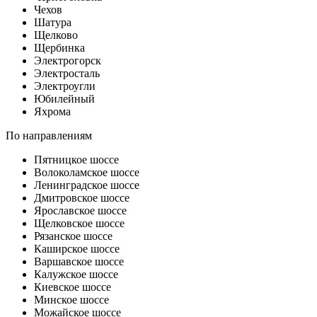
Чехов
Шатура
Щелково
Щербинка
Электрогорск
Электросталь
Электроугли
Юбилейный
Яхрома
По направлениям
Пятницкое шоссе
Волоколамское шоссе
Ленинградское шоссе
Дмитровское шоссе
Ярославское шоссе
Щелковское шоссе
Рязанское шоссе
Каширское шоссе
Варшавское шоссе
Калужское шоссе
Киевское шоссе
Минское шоссе
Можайское шоссе