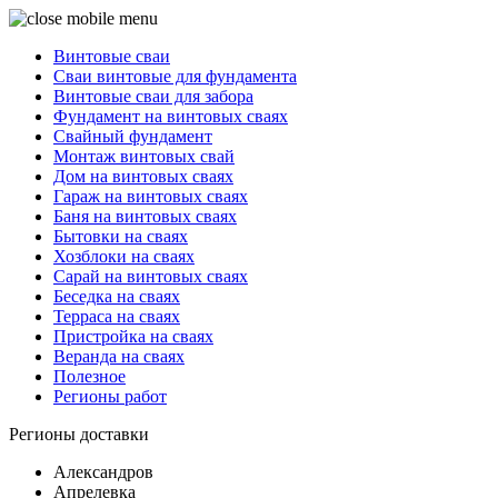
Винтовые сваи
Сваи винтовые для фундамента
Винтовые сваи для забора
Фундамент на винтовых сваях
Свайный фундамент
Монтаж винтовых свай
Дом на винтовых сваях
Гараж на винтовых сваях
Баня на винтовых сваях
Бытовки на сваях
Хозблоки на сваях
Сарай на винтовых сваях
Беседка на сваях
Терраса на сваях
Пристройка на сваях
Веранда на сваях
Полезное
Регионы работ
Регионы доставки
Александров
Апрелевка