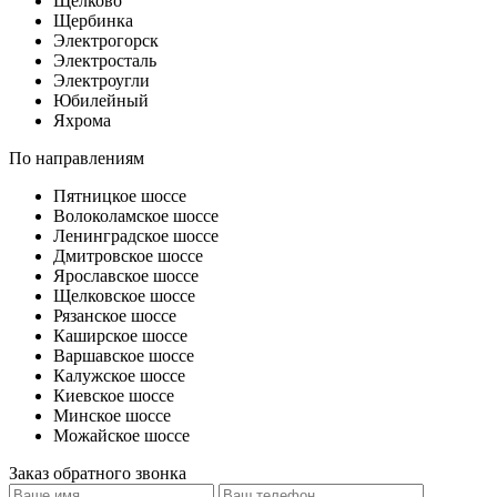
Щелково
Щербинка
Электрогорск
Электросталь
Электроугли
Юбилейный
Яхрома
По направлениям
Пятницкое шоссе
Волоколамское шоссе
Ленинградское шоссе
Дмитровское шоссе
Ярославское шоссе
Щелковское шоссе
Рязанское шоссе
Каширское шоссе
Варшавское шоссе
Калужское шоссе
Киевское шоссе
Минское шоссе
Можайское шоссе
Заказ обратного звонка