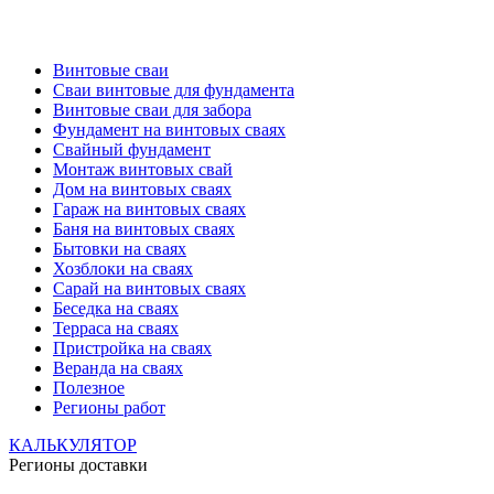
Винтовые сваи
Сваи винтовые для фундамента
Винтовые сваи для забора
Фундамент на винтовых сваях
Свайный фундамент
Монтаж винтовых свай
Дом на винтовых сваях
Гараж на винтовых сваях
Баня на винтовых сваях
Бытовки на сваях
Хозблоки на сваях
Сарай на винтовых сваях
Беседка на сваях
Терраса на сваях
Пристройка на сваях
Веранда на сваях
Полезное
Регионы работ
КАЛЬКУЛЯТОР
Регионы доставки