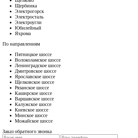
Щелково
Щербинка
Электрогорск
Электросталь
Электроугли
Юбилейный
Яхрома
По направлениям
Пятницкое шоссе
Волоколамское шоссе
Ленинградское шоссе
Дмитровское шоссе
Ярославское шоссе
Щелковское шоссе
Рязанское шоссе
Каширское шоссе
Варшавское шоссе
Калужское шоссе
Киевское шоссе
Минское шоссе
Можайское шоссе
Заказ обратного звонка