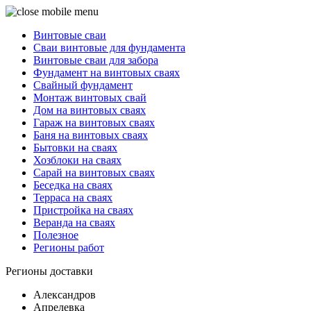
Винтовые сваи
Сваи винтовые для фундамента
Винтовые сваи для забора
Фундамент на винтовых сваях
Свайный фундамент
Монтаж винтовых свай
Дом на винтовых сваях
Гараж на винтовых сваях
Баня на винтовых сваях
Бытовки на сваях
Хозблоки на сваях
Сарай на винтовых сваях
Беседка на сваях
Терраса на сваях
Пристройка на сваях
Веранда на сваях
Полезное
Регионы работ
Регионы доставки
Александров
Апрелевка